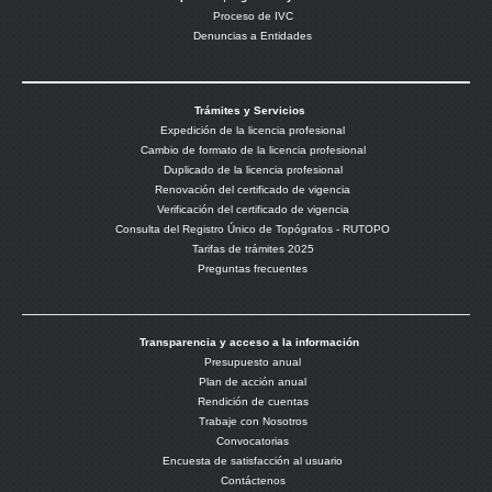
Proceso de IVC
Denuncias a Entidades
Trámites y Servicios
Expedición de la licencia profesional
Cambio de formato de la licencia profesional
Duplicado de la licencia profesional
Renovación del certificado de vigencia
Verificación del certificado de vigencia
Consulta del Registro Único de Topógrafos - RUTOPO
Tarifas de trámites 2025
Preguntas frecuentes
Transparencia y acceso a la información
Presupuesto anual
Plan de acción anual
Rendición de cuentas
Trabaje con Nosotros
Convocatorias
Encuesta de satisfacción al usuario
Contáctenos