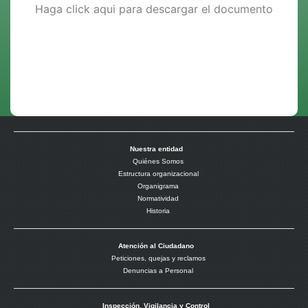
Haga click aqui para descargar el documento
Nuestra entidad
Quiénes Somos
Estructura organizacional
Organigrama
Normatividad
Historia
Atención al Ciudadano
Peticiones, quejas y reclamos
Denuncias a Personal
Inspección, Vigilancia y Control