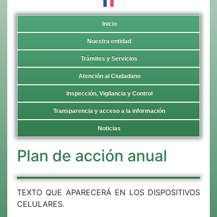
Inicio
Nuestra entidad
Trámites y Servicios
Atención al Ciudadano
Inspección, Vigilancia y Control
Transparencia y acceso a la información
Noticias
Plan de acción anual
TEXTO QUE APARECERÁ EN LOS DISPOSITIVOS
CELULARES.