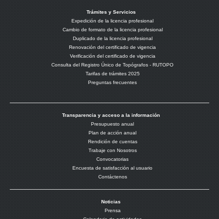
Trámites y Servicios
Expedición de la licencia profesional
Cambio de formato de la licencia profesional
Duplicado de la licencia profesional
Renovación del certificado de vigencia
Verificación del certificado de vigencia
Consulta del Registro Único de Topógrafos - RUTOPO
Tarifas de trámites 2025
Preguntas frecuentes
Transparencia y acceso a la información
Presupuesto anual
Plan de acción anual
Rendición de cuentas
Trabaje con Nosotros
Convocatorias
Encuesta de satisfacción al usuario
Contáctenos
Noticias
Prensa