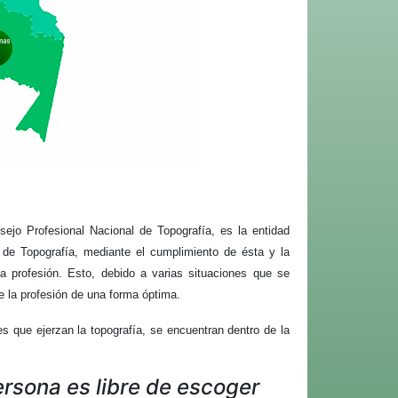
ejo Profesional Nacional de Topografía, es la entidad
ón de Topografía, mediante el cumplimiento de ésta y la
la profesión. Esto, debido a varias situaciones que se
de la profesión de una forma óptima.
s que ejerzan la topografía, se encuentran dentro de la
ersona es libre de escoger