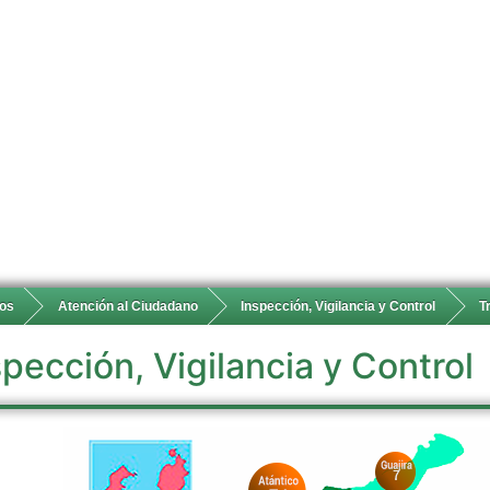
ios
Atención al Ciudadano
Inspección, Vigilancia y Control
T
spección, Vigilancia y Control