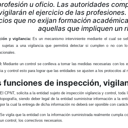
profesión u oficio. Las autoridades com
vigilarán el ejercicio de las profesione
cios que no exijan formación académica 
aquellas que impliquen un r
ción y vigilancia:
Es un mecanismo interviniente mediante el cual se sel
n sujetas a una vigilancia que permitirá detectar si cumplen o no con 
ucionales.
l:
Mediante un control se conlleva a tomar las medidas necesarias con los e
cia y control esto para lograr que las entidades se ajusten a los protocolos a
 funciones de inspección, vigilan
El CPNT, solicita a la entidad sujeto de inspección vigilancia y control, toda
topografía, siendo deber legal de la entidad suministrar información a la 
por la cual la entrega de dicha información no deberá ser oponible con caráct
Se vigila que la entidad con la información suministrada realmente cumpla co
un control, los correctivos necesarios.