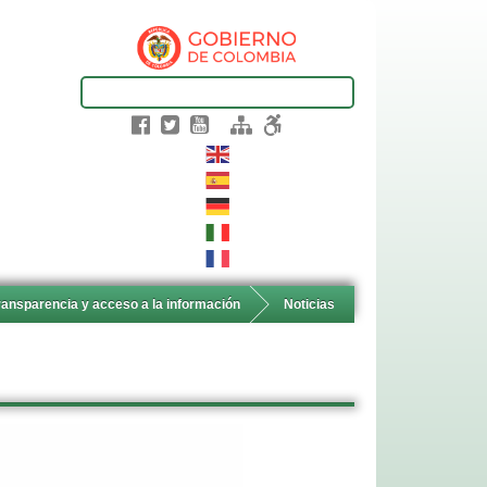
ransparencia y acceso a la información
Noticias