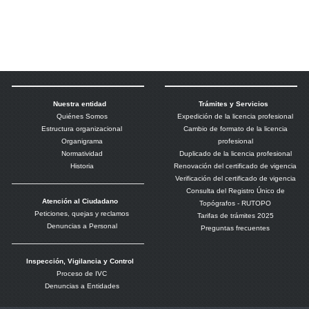
Nuestra entidad
Trámites y Servicios
Quiénes Somos
Expedición de la licencia profesional
Estructura organizacional
Cambio de formato de la licencia
Organigrama
profesional
Normatividad
Duplicado de la licencia profesional
Historia
Renovación del certificado de vigencia
Verificación del certificado de vigencia
Consulta del Registro Único de
Atención al Ciudadano
Topógrafos - RUTOPO
Peticiones, quejas y reclamos
Tarifas de trámites 2025
Denuncias a Personal
Preguntas frecuentes
Inspección, Vigilancia y Control
Proceso de IVC
Denuncias a Entidades