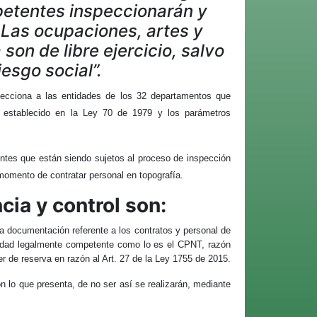
petentes inspeccionarán y
s. Las ocupaciones, artes y
son de libre ejercicio, salvo
iesgo social”.
ecciona a las entidades de los 32 departamentos que
lo establecido en la Ley 70 de 1979 y los parámetros
ntes que están siendo sujetos al proceso de inspección
l momento de contratar personal en topografía.
cia y control son:
 la documentación referente a los contratos y personal de
entidad legalmente competente como lo es el CPNT, razón
er de reserva en razón al Art. 27 de la Ley 1755 de 2015.
n lo que presenta, de no ser así se realizarán, mediante