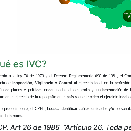
ué es IVC?
erdo a la ley 70 de 1979 y el Decreto Reglamentario 690 de 1981, el Cons
ada de
Inspección, Vigilancia y Control
al ejercicio legal de la profesi
ión de planes y políticas encaminadas al desarrollo y fundamentación de 
an en el ejercicio de la topografía en el país y que impiden el ejercicio legal 
e procedimiento, el CPNT, bussca identificar cuáles entidades y/o personale
ad de la norma:
CP. Art 26 de 1986
“
Artículo 26
. Toda p