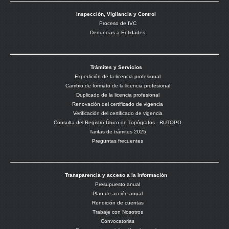
Inspección, Vigilancia y Control
Proceso de IVC
Denuncias a Entidades
Trámites y Servicios
Expedición de la licencia profesional
Cambio de formato de la licencia profesional
Duplicado de la licencia profesional
Renovación del certificado de vigencia
Verificación del certificado de vigencia
Consulta del Registro Único de Topógrafos - RUTOPO
Tarifas de trámites 2025
Preguntas frecuentes
Transparencia y acceso a la información
Presupuesto anual
Plan de acción anual
Rendición de cuentas
Trabaje con Nosotros
Convocatorias