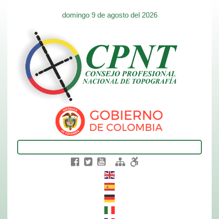
domingo 9 de agosto del 2026