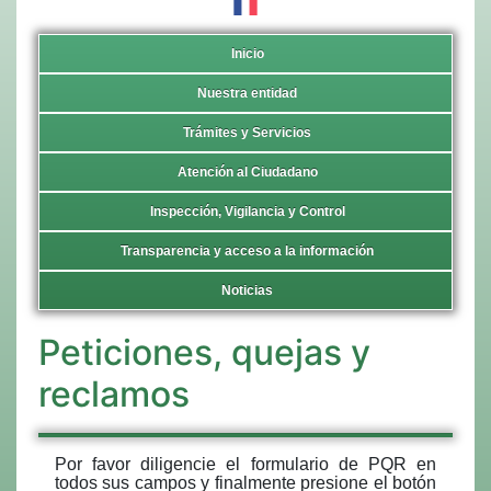
Inicio
Nuestra entidad
Trámites y Servicios
Atención al Ciudadano
Inspección, Vigilancia y Control
Transparencia y acceso a la información
Noticias
Peticiones, quejas y
reclamos
Por favor diligencie el formulario de PQR en
todos sus campos y finalmente presione el botón