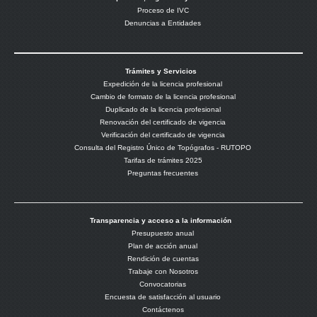
Proceso de IVC
Denuncias a Entidades
Trámites y Servicios
Expedición de la licencia profesional
Cambio de formato de la licencia profesional
Duplicado de la licencia profesional
Renovación del certificado de vigencia
Verificación del certificado de vigencia
Consulta del Registro Único de Topógrafos - RUTOPO
Tarifas de trámites 2025
Preguntas frecuentes
Transparencia y acceso a la información
Presupuesto anual
Plan de acción anual
Rendición de cuentas
Trabaje con Nosotros
Convocatorias
Encuesta de satisfacción al usuario
Contáctenos