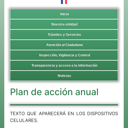
Inicio
Nuestra entidad
Trámites y Servicios
Atención al Ciudadano
Inspección, Vigilancia y Control
Transparencia y acceso a la información
Noticias
Plan de acción anual
TEXTO QUE APARECERÁ EN LOS DISPOSITIVOS
CELULARES.