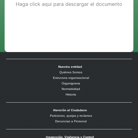
Haga click aqui para descargar el documento
Nuestra entidad
Quiénes Somos
Estructura organizacional
Organigrama
Normatividad
Historia
Atención al Ciudadano
Peticiones, quejas y reclamos
Denuncias a Personal
Inspección, Vigilancia y Control