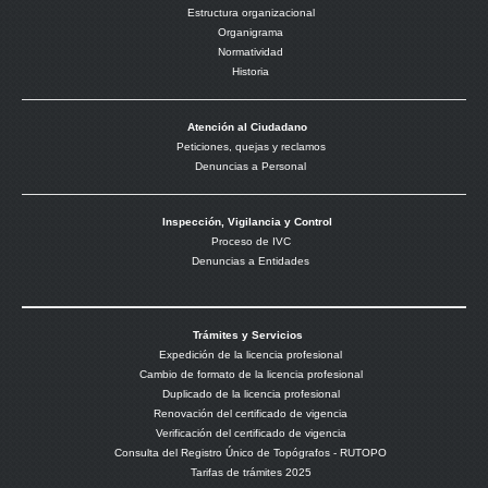
Estructura organizacional
Organigrama
Normatividad
Historia
Atención al Ciudadano
Peticiones, quejas y reclamos
Denuncias a Personal
Inspección, Vigilancia y Control
Proceso de IVC
Denuncias a Entidades
Trámites y Servicios
Expedición de la licencia profesional
Cambio de formato de la licencia profesional
Duplicado de la licencia profesional
Renovación del certificado de vigencia
Verificación del certificado de vigencia
Consulta del Registro Único de Topógrafos - RUTOPO
Tarifas de trámites 2025