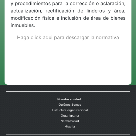
y procedimientos para la corrección o aclaración,
actualización, rectificación de linderos y área,
modificación física e inclusión de área de bienes
inmuebles.
Haga click aqui para descargar la normativa
Nuestra entidad
Quiénes Somos
Estructura organizacional
Organigrama
Normatividad
Historia