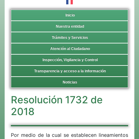
Inicio
Nuestra entidad
Trámites y Servicios
Atención al Ciudadano
Inspección, Vigilancia y Control
Transparencia y acceso a la información
Noticias
Resolución 1732 de
2018
Por medio de la cual se establecen lineamientos