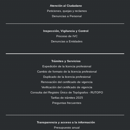
Atención al Ciudadano
Peticiones, quejas y reclamos
Denuncias a Personal
Inspección, Vigilancia y Control
Proceso de IVC
Denuncias a Entidades
Trámites y Servicios
Expedición de la licencia profesional
Cambio de formato de la licencia profesional
Duplicado de la licencia profesional
Renovación del certificado de vigencia
Verificación del certificado de vigencia
Consulta del Registro Único de Topógrafos - RUTOPO
Tarifas de trámites 2025
Preguntas frecuentes
Transparencia y acceso a la información
Presupuesto anual