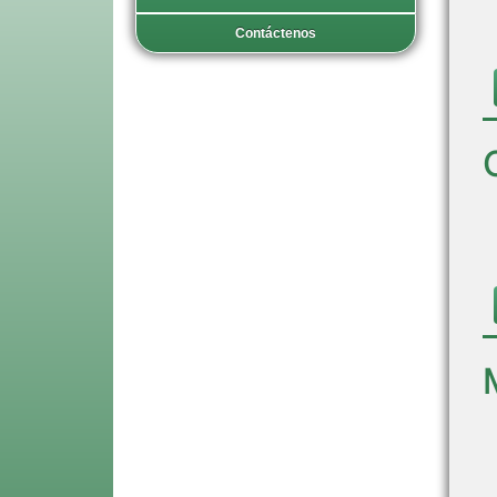
Contáctenos