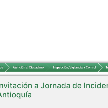
ios
Atención al Ciudadano
Inspección, Vigilancia y Control
T
Invitación a Jornada de Inciden
Antioquía