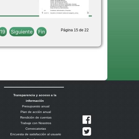
Página 15 de 22
19
Siguiente
Fin
Transparencia y acceso a la
información
Presupuesto anual
Plan de acción anual
Rendición de cuentas
Trabaje con Nosotros
Convocatorias
Encuesta de satisfacción al usuario