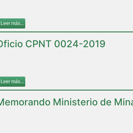
Leer más...
Oficio CPNT 0024-2019
Leer más...
Memorando Ministerio de Mina