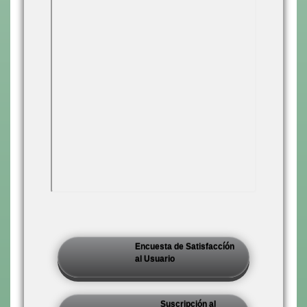
Encuesta de Satisfaccíón
al Usuario
Suscripción al