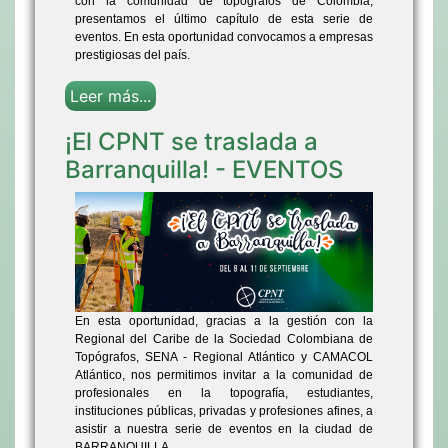
con la comunidad de topógrafos de Colombia,
presentamos el último capítulo de esta serie de
eventos. En esta oportunidad convocamos a empresas
prestigiosas del país.
Leer más...
¡El CPNT se traslada a
Barranquilla! - EVENTOS
En esta oportunidad, gracias a la gestión con la
Regional del Caribe de la Sociedad Colombiana de
Topógrafos, SENA - Regional Atlántico y CAMACOL
Atlántico, nos permitimos invitar a la comunidad de
profesionales en la topografía, estudiantes,
instituciones públicas, privadas y profesiones afines, a
asistir a nuestra serie de eventos en la ciudad de
BARRANQUILLA.