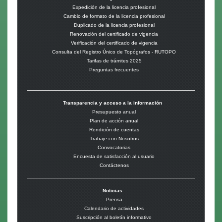
Expedición de la licencia profesional
Cambio de formato de la licencia profesional
Duplicado de la licencia profesional
Renovación del certificado de vigencia
Verificación del certificado de vigencia
Consulta del Registro Único de Topógrafos - RUTOPO
Tarifas de trámites 2025
Preguntas frecuentes
Transparencia y acceso a la información
Presupuesto anual
Plan de acción anual
Rendición de cuentas
Trabaje con Nosotros
Convocatorias
Encuesta de satisfacción al usuario
Contáctenos
Noticias
Prensa
Calendario de actividades
Suscripción al boletín informativo